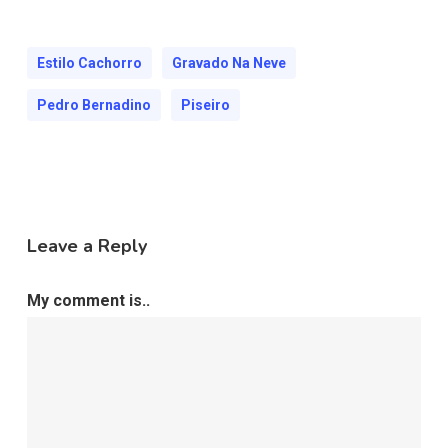
Estilo Cachorro
Gravado Na Neve
Pedro Bernadino
Piseiro
Leave a Reply
My comment is..